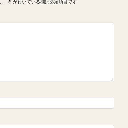
ん。
※
が付いている欄は必須項目です