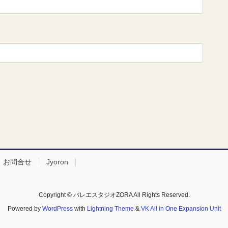
お問合せ
Jyoron
Copyright © バレエスタジオZORA All Rights Reserved.
Powered by
WordPress
with
Lightning Theme
&
VK All in One Expansion Unit