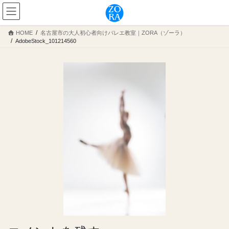
コ
ナ
ン
ビ
テ
ゲ
HOME
名古屋市の大人初心者向けバレエ教室｜ZORA（ゾーラ）
ン
ー
AdobeStock_101214560
ツ
シ
へ
ョ
ス
ン
キ
に
ッ
移
プ
動